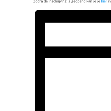
Zodra de inschrijving is geopend kan je je
hier
in