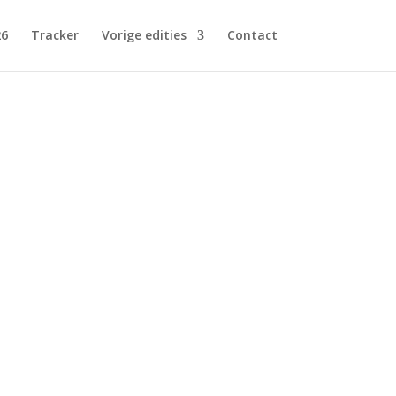
26
Tracker
Vorige edities
Contact