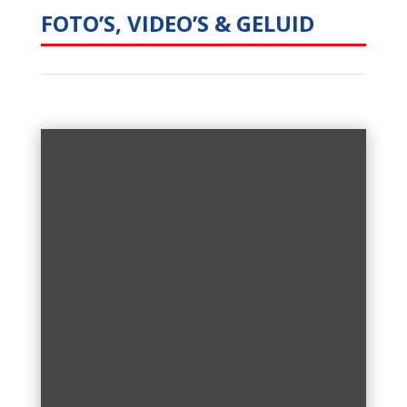
FOTO’S, VIDEO’S & GELUID